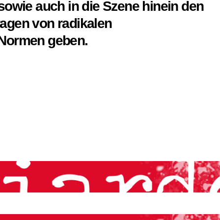
sowie auch in die Szene hinein den
agen von radikalen
 Normen geben.