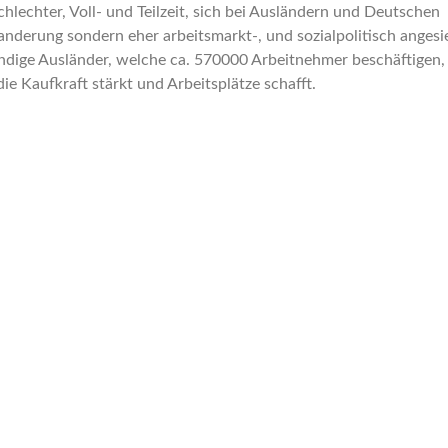
lechter, Voll- und Teilzeit, sich bei Ausländern und Deutschen
derung sondern eher arbeitsmarkt-, und sozialpolitisch angesi
ändige Ausländer, welche ca. 570000 Arbeitnehmer beschäftigen,
 Kaufkraft stärkt und Arbeitsplätze schafft.