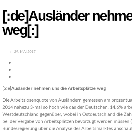
[:de]Ausländer nehmen
weg[:]
29. MAI 2017
[:de]
Ausländer nehmen uns die Arbeitsplätze weg
Die Arbeitslosenquote von Ausländern gemessen am prozentual
2014 nahezu 3-mal so hoch wie das der Deutschen. 14,6% arbei
Westdeutschland gegenüber, wobei in Ostdeutschland die Zah
bei der Vergabe von Arbeitsplätzen bevorzugt werden müssen (I
Bundesregierung über die Analyse des Arbeitsmarktes anschaut 