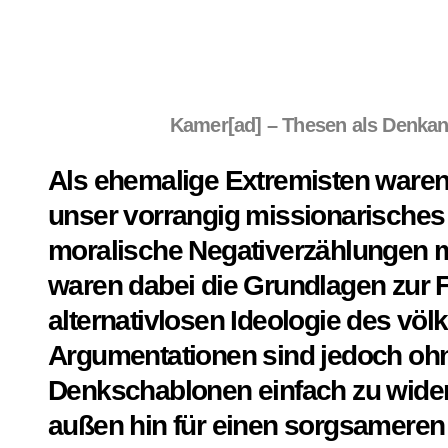
Kamer[ad] – Thesen als Denkan
Als ehemalige Extremisten waren
unser vorrangig missionarisches Z
moralische Negativerzählungen m
waren dabei die Grundlagen zur F
alternativlosen Ideologie des völ
Argumentationen sind jedoch ohn
Denkschablonen einfach zu wider
außen hin für einen sorgsamere