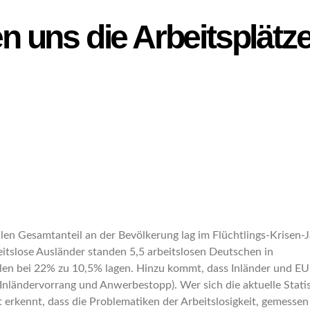
 uns die Arbeitsplätz
en Gesamtanteil an der Bevölkerung lag im Flüchtlings-Krisen-J
tslose Ausländer standen 5,5 arbeitslosen Deutschen in
len bei 22% zu 10,5% lagen. Hinzu kommt, dass Inländer und EU
nländervorrang und Anwerbestopp). Wer sich die aktuelle Statis
erkennt, dass die Problematiken der Arbeitslosigkeit, gemessen