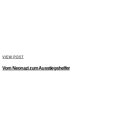
VIEW POST
Vom Neonazi zum Ausstiegshelfer