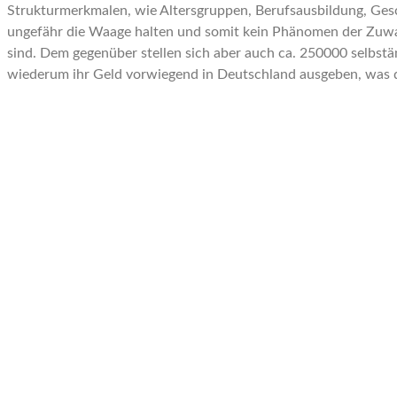
Strukturmerkmalen, wie Altersgruppen, Berufsausbildung, Gesch
ungefähr die Waage halten und somit kein Phänomen der Zuwan
sind. Dem gegenüber stellen sich aber auch ca. 250000 selbst
wiederum ihr Geld vorwiegend in Deutschland ausgeben, was die