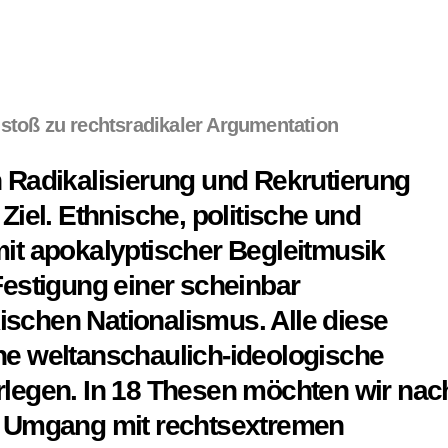
stoß zu rechtsradikaler Argumentation
 Radikalisierung und Rekrutierung
iel. Ethnische, politische und
it apokalyptischer Begleitmusik
estigung einer scheinbar
kischen Nationalismus. Alle diese
e weltanschaulich-ideologische
legen. In 18 Thesen möchten wir nac
n Umgang mit rechtsextremen