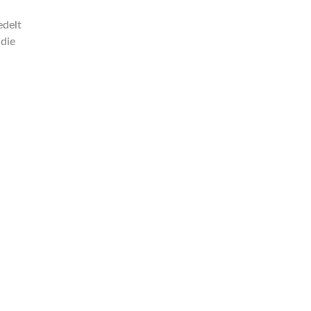
edelt
 die