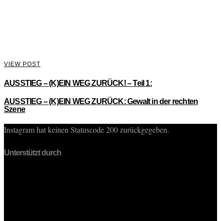
VIEW POST
AUSSTIEG – (K)EIN WEG ZURÜCK! – Teil 1:
AUSSTIEG – (K)EIN WEG ZURÜCK: Gewalt in der rechten
Szene
Instagram hat keinen Statuscode 200 zurückgegeben.
Unterstützt durch