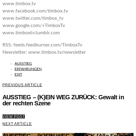
www.timbox.tv
www.facebook.com/timbox.tv
www.twitter.com/timbox_tv
www.google.com/+TimboxTv
www.timboxtv.tumblr.com
RSS: feeds.feedburner.com/TimboxTv
Newsletter: www.timbox.tv/newsletter
AUSSTIEG
ERFAHRUNGEN
EXIT
PREVIOUS ARTICLE
AUSSTIEG – (K)EIN WEG ZURÜCK: Gewalt in
der rechten Szene
VIEW POST
NEXT ARTICLE