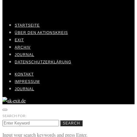
STARTSEITE
ÜBER DEN AKTIONSKREIS
EXIT
ARCHIV
JOURNAL
DATENSCHUTZERKLÄRUNG
KONTAKT
IMPRESSUM
JOURNAL
SEARCH FOR:
SEARCH
Input your search keywords and press Enter.