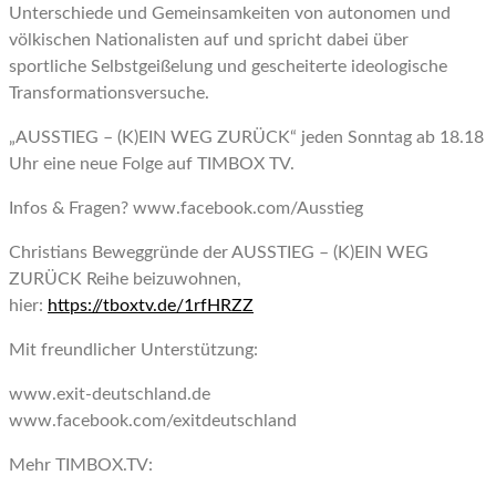
Unterschiede und Gemeinsamkeiten von autonomen und
völkischen Nationalisten auf und spricht dabei über
sportliche Selbstgeißelung und gescheiterte ideologische
Transformationsversuche.
„AUSSTIEG – (K)EIN WEG ZURÜCK“ jeden Sonntag ab 18.18
Uhr eine neue Folge auf TIMBOX TV.
Infos & Fragen? www.facebook.com/Ausstieg
Christians Beweggründe der AUSSTIEG – (K)EIN WEG
ZURÜCK Reihe beizuwohnen,
hier:
https://tboxtv.de/1rfHRZZ
Mit freundlicher Unterstützung:
www.exit-deutschland.de
www.facebook.com/exitdeutschland
Mehr TIMBOX.TV: