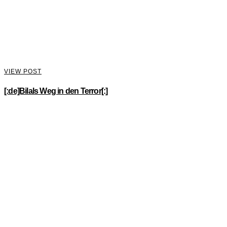
VIEW POST
[:de]Bilals Weg in den Terror[:]