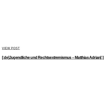
VIEW POST
[:de]Jugendliche und Rechtsextremismus – Matthias Adrian[:]