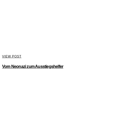
VIEW POST
Vom Neonazi zum Ausstiegshelfer