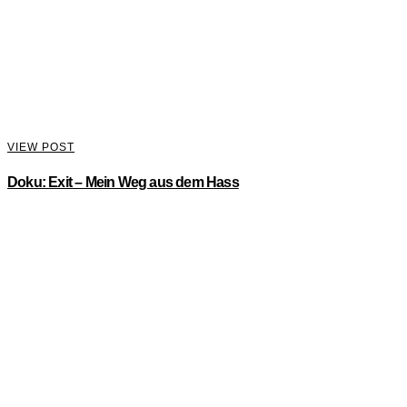
VIEW POST
Doku: Exit – Mein Weg aus dem Hass