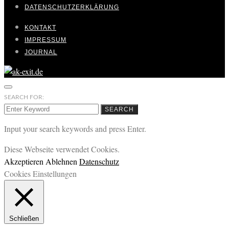
DATENSCHUTZERKLÄRUNG
KONTAKT
IMPRESSUM
JOURNAL
SEARCH FOR:
SEARCH
Input your search keywords and press Enter.
Diese Webseite verwendet Cookies.
Akzeptieren
Ablehnen
Datenschutz
Cookies Einstellungen
Schließen