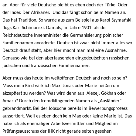
an. Aber für viele Deutsche bleibt es eben doch der Türke. Oder
der Inder. Der Afrikaner.
Und das fängt schon beim Namen an.
Das hat Tradition. So wurde aus zum Beispiel aus Karol Szymański,
flugs Karl Schimanski. Damals, im Jahre 1901, als der
Reichsdeutsche Innenminister die Germanisierung polnischer
Familiennamen anordnete. Deutsch ist zwar nicht immer alles wo
Deutsch drauf steht, aber hier macht man mal eine Ausnahme.
Genauso wie bei den abertausenden eingedeutschten russischen,
jüdischen und französischen Familiennamen.
Aber muss das heute im weltoffenen Deutschland noch so sein?
Muss mein Kind wirklich Max, Jonas oder Marie heißen um
akzeptiert zu werden? Was wird denn aus Alexej, Gökhan oder
Amaru? Durch den fremdklingenden Namen als „Ausländer“
gebrandmarkt. Bei der Jobsuche bereits im Bewerbungsprozess
aussortiert. Weil es eben doch kein Max oder keine Marie ist. Das
habe ich als ehemaliger Arbeitsvermittler und Mitglied im
Prüfungsausschuss der IHK nicht gerade selten gesehen.