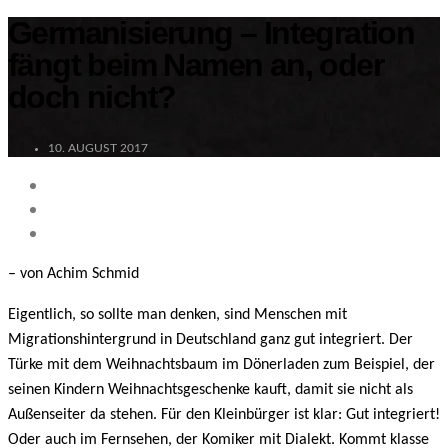
Germanisierung – Integration
fängt beim Namen an, oder
doch nicht?
10. AUGUST 2017
– von Achim Schmid
Eigentlich, so sollte man denken, sind Menschen mit
Migrationshintergrund in Deutschland ganz gut integriert. Der
Türke mit dem Weihnachtsbaum im Dönerladen zum Beispiel, der
seinen Kindern Weihnachtsgeschenke kauft, damit sie nicht als
Außenseiter da stehen. Für den Kleinbürger ist klar: Gut integriert!
Oder auch im Fernsehen, der Komiker mit Dialekt. Kommt klasse