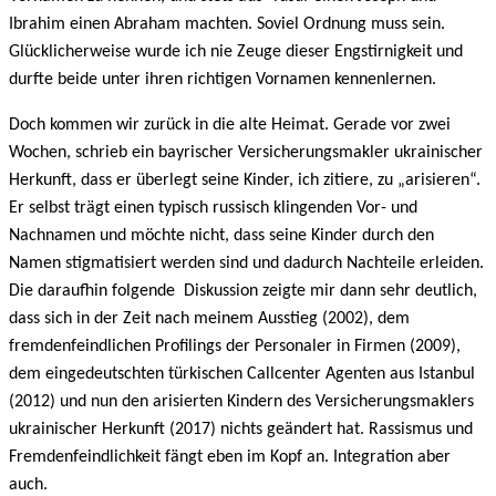
Ibrahim einen Abraham machten. Soviel Ordnung muss sein.
Glücklicherweise wurde ich nie Zeuge dieser Engstirnigkeit und
durfte beide unter ihren richtigen Vornamen kennenlernen.
Doch kommen wir zurück in die alte Heimat. Gerade vor zwei
Wochen, schrieb ein bayrischer Versicherungsmakler ukrainischer
Herkunft, dass er überlegt seine Kinder, ich zitiere, zu „arisieren“.
Er selbst trägt einen typisch russisch klingenden Vor- und
Nachnamen und möchte nicht, dass seine Kinder durch den
Namen stigmatisiert werden sind und dadurch Nachteile erleiden.
Die daraufhin folgende Diskussion zeigte mir dann sehr deutlich,
dass sich in der Zeit nach meinem Ausstieg (2002), dem
fremdenfeindlichen Profilings der Personaler in Firmen (2009),
dem eingedeutschten türkischen Callcenter Agenten aus Istanbul
(2012) und nun den arisierten Kindern des Versicherungsmaklers
ukrainischer Herkunft (2017) nichts geändert hat. Rassismus und
Fremdenfeindlichkeit fängt eben im Kopf an. Integration aber
auch.