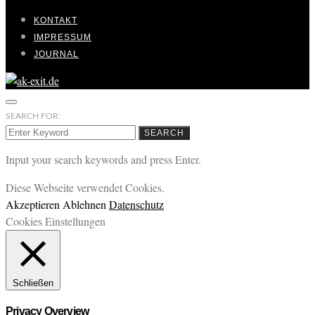
KONTAKT
IMPRESSUM
JOURNAL
SEARCH FOR:
SEARCH
Input your search keywords and press Enter.
Diese Webseite verwendet Cookies.
Akzeptieren
Ablehnen
Datenschutz
Cookies Einstellungen
Schließen
Privacy Overview