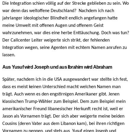
Die Integration schien völlig auf der Strecke geblieben zu sein. Wo
war denn das weltoffene Deutschland? Nachdem ich nach
jahrlanger ideologischer Blindheit endlich angefangen hatte
meine Umwelt mit offenen Augen und offenem Geist
wahrzunehmen, war dies eine herbe Enttäuschung. Doch was tun?
Der Callcenter Leiter weigerte sich strikt, der fehlenden
Integration wegen, seine Agenten mit echtem Namen anrufen zu
lassen.
Aus Yusuf wird Joseph und aus Ibrahim wird Abraham
Später, nachdem ich in die USA ausgewandert war stellte ich fest,
dass es meist keinen Unterschied macht welchen Namen man
trägt. Auch wenn es den engstirnigen Amerikaner gibt. Jenen
klassischen Trump-Wähler zum Beispiel. Dem zum Beispiel mein
amerikanischer Freund libanesischer Herkunft recht ist, weil er
Jason als Vornamen trägt. Der sich aber weigerte meine beiden
Cousins (deren Vater aus dem Libanon kam), bei ihren richtigen
Vornamen zu nennen, und stets aus Yusuf einen Joseph und