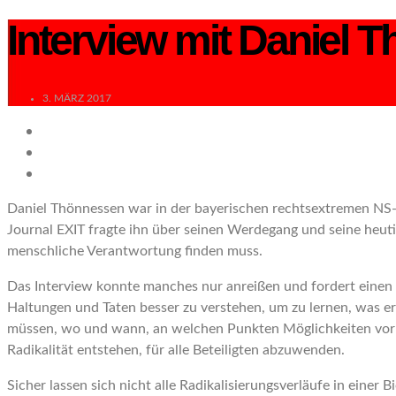
Interview mit Daniel 
3. MÄRZ 2017
Daniel Thönnessen war in der bayerischen rechtsextremen NS-S
Journal
EXIT
fragte ihn über seinen Werdegang und seine heutig
menschliche Verantwortung finden muss.
Das Interview konnte manches nur anreißen und fordert einen 
Haltungen und Taten besser zu verstehen, um zu lernen, was erf
müssen, wo und wann, an welchen Punkten Möglichkeiten vorh
Radikalität entstehen, für alle Beteiligten abzuwenden.
Sicher lassen sich nicht alle Radikalisierungsverläufe in einer 