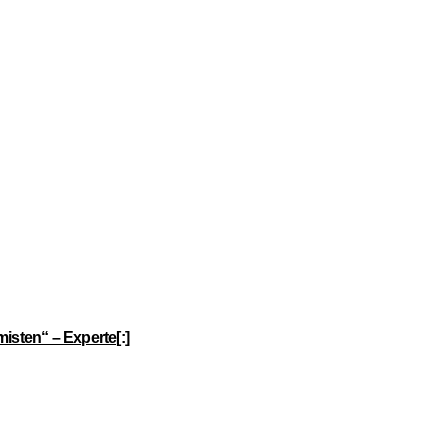
emisten“ – Experte[:]