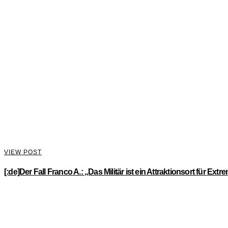
VIEW POST
[:de]Der Fall Franco A.: „Das Militär ist ein Attraktionsort für Extr