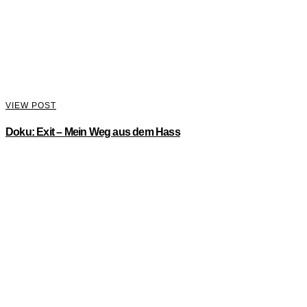
VIEW POST
Doku: Exit – Mein Weg aus dem Hass