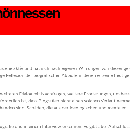
Thönnessen
zene aktiv und hat sich nach eigenen Wirrungen von dieser gel
e Reflexion der biografischen Abläufe in denen er seine heutige
weiteren Dialog mit Nachfragen, weitere Erörterungen, um bess
orderlich ist, dass Biografien nicht einen solchen Verlauf nehm
anden sind, Schäden, die aus der ideologischen und mentalen
Biografie und in einem Interview erkennen. Es gibt aber Aufschlüs