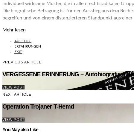
individuell wirksame Muster, die in allen rechtsradikalen Grup
Die biografische Befragung ist für den Ausstieg aus dem Rechts
begreifen und von einem distanzierteren Standpunkt aus einer
Mehr lesen
AUSSTIEG
ERFAHRUNGEN
EXIT
PREVIOUS ARTICLE
VERGESSENE ERINNERUNG – Autobiografie eines
VIEW POST
NEXT ARTICLE
Operation Trojaner T-Hemd
VIEW POST
You May also Like