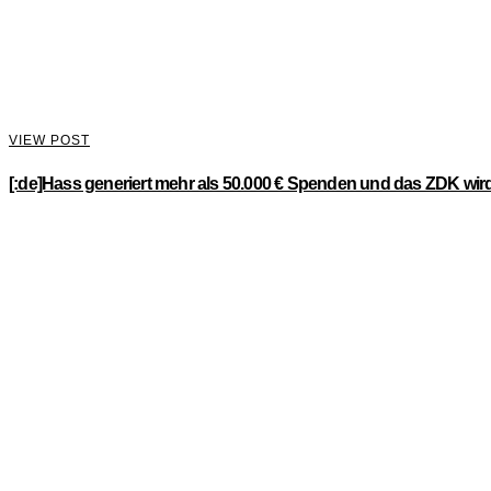
VIEW POST
[:de]Hass generiert mehr als 50.000 € Spenden und das ZDK wird 