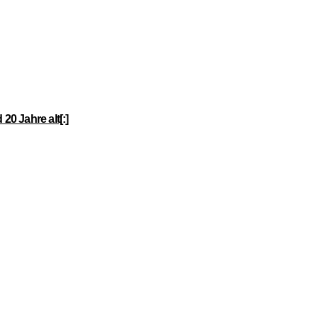
20 Jahre alt[:]