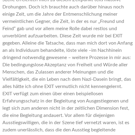
Drohungen. Doch ich brauchte auch darüber hinaus noch
einige Zeit, um die Jahre der Entmenschlichung meiner
vermeintlichen Gegner, die Zeit, in der es nur „Freund und
Feind“ gab und vor allem meine Rolle dabei restlos und
unverblümt aufzuarbeiten. Diese Zeit wurde mir bei EXIT
gegeben. Alleine die Tatsache, dass man mich dort von Anfang
an als Individuum behandelte, löste viele –im Nachhinein
dringend notwendig gewesene – weitere Prozesse in mir aus:
Die bedingungslose Akzeptanz von Freiheit und Würde aller
Menschen, das Zulassen anderer Meinungen und die
Vielfältigkeit, die ein Leben nach dem Nazi-Dasein bringt, das
alles hätte ich ohne EXIT vermutlich nicht kennengelernt.
EXIT verfügt zum einen über einen beispiellosen
Erfahrungsschatz in der Begleitung von Ausgestiegenen und
legt sich zum anderen nicht in der zeitlichen Dimension fest,
die eine Begleitung andauert. Vor allem für diejenigen
Ausstiegswilligen, die in der Szene tief vernetzt waren, ist es
zudem unerlässlich, dass die den Ausstieg begleitende