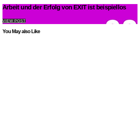
Arbeit und der Erfolg von EXIT ist beispiellos
VIEW POST
You May also Like