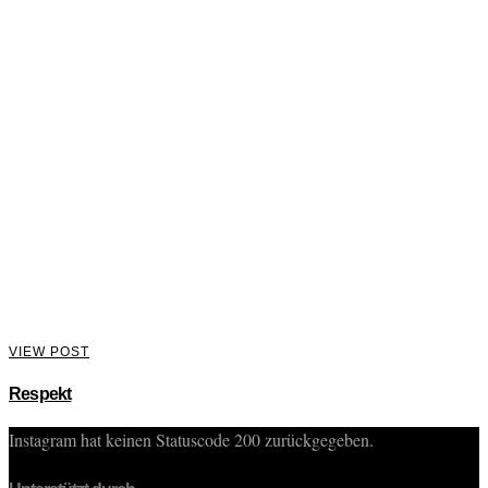
VIEW POST
Respekt
Instagram hat keinen Statuscode 200 zurückgegeben.