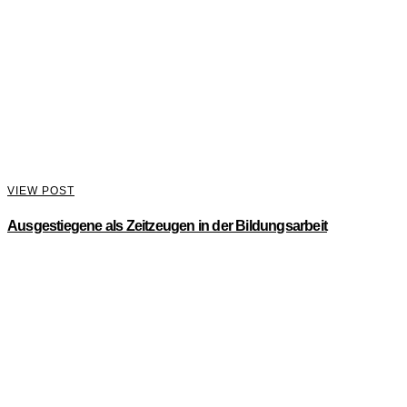
VIEW POST
Ausgestiegene als Zeitzeugen in der Bildungsarbeit