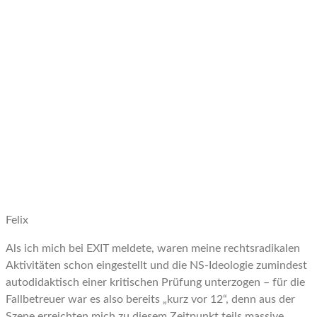
Felix
Als ich mich bei EXIT meldete, waren meine rechtsradikalen
Aktivitäten schon eingestellt und die NS-Ideologie zumindest
autodidaktisch einer kritischen Prüfung unterzogen – für die
Fallbetreuer war es also bereits „kurz vor 12“, denn aus der
Szene erreichten mich zu diesem Zeitpunkt teils massive