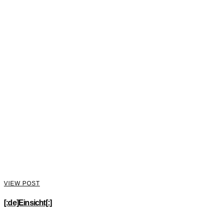
VIEW POST
[:de]Einsicht[:]