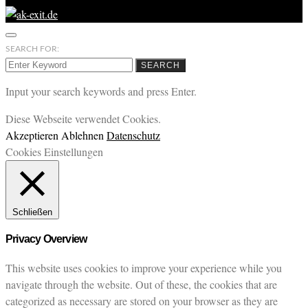
SEARCH FOR:
SEARCH
Input your search keywords and press Enter.
Diese Webseite verwendet Cookies.
Akzeptieren
Ablehnen
Datenschutz
Cookies Einstellungen
Schließen
Privacy Overview
This website uses cookies to improve your experience while you
navigate through the website. Out of these, the cookies that are
categorized as necessary are stored on your browser as they are