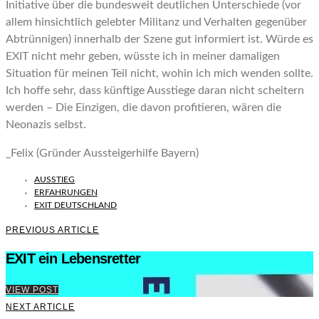
Initiative über die bundesweit deutlichen Unterschiede (vor
allem hinsichtlich gelebter Militanz und Verhalten gegenüber
Abtrünnigen) innerhalb der Szene gut informiert ist. Würde es
EXIT nicht mehr geben, wüsste ich in meiner damaligen
Situation für meinen Teil nicht, wohin ich mich wenden sollte.
Ich hoffe sehr, dass künftige Ausstiege daran nicht scheitern
werden – Die Einzigen, die davon profitieren, wären die
Neonazis selbst.
_Felix (Gründer Aussteigerhilfe Bayern)
AUSSTIEG
ERFAHRUNGEN
EXIT DEUTSCHLAND
PREVIOUS ARTICLE
EXIT ein Lebensretter
VIEW POST
NEXT ARTICLE