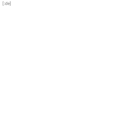
[:de]