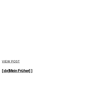
VIEW POST
[:de]Mein Früher[:]