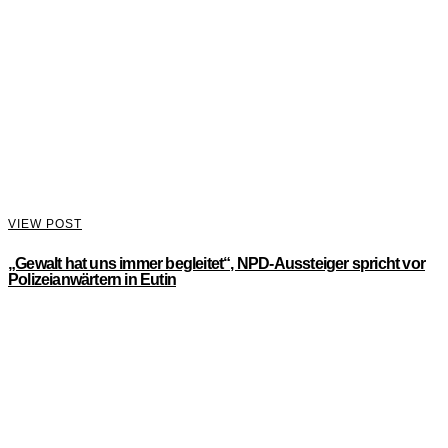
VIEW POST
„Gewalt hat uns immer begleitet“, NPD-Aussteiger spricht vor
Polizeianwärtern in Eutin