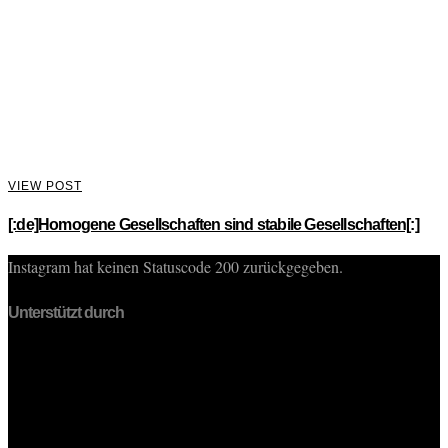
VIEW POST
[:de]Homogene Gesellschaften sind stabile Gesellschaften[:]
Instagram hat keinen Statuscode 200 zurückgegeben.
Unterstützt durch