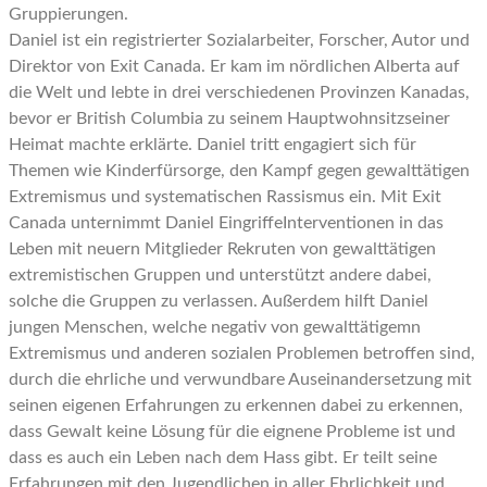
Gruppierungen.
Daniel ist ein registrierter Sozialarbeiter, Forscher, Autor und
Direktor von Exit Canada. Er kam im nördlichen Alberta auf
die Welt und lebte in drei verschiedenen Provinzen Kanadas,
bevor er British Columbia zu seinem Hauptwohnsitzseiner
Heimat machte erklärte. Daniel tritt engagiert sich für
Themen wie Kinderfürsorge, den Kampf gegen gewalttätigen
Extremismus und systematischen Rassismus ein. Mit Exit
Canada unternimmt Daniel EingriffeInterventionen in das
Leben mit neuern Mitglieder Rekruten von gewalttätigen
extremistischen Gruppen und unterstützt andere dabei,
solche die Gruppen zu verlassen. Außerdem hilft Daniel
jungen Menschen, welche negativ von gewalttätigemn
Extremismus und anderen sozialen Problemen betroffen sind,
durch die ehrliche und verwundbare Auseinandersetzung mit
seinen eigenen Erfahrungen zu erkennen dabei zu erkennen,
dass Gewalt keine Lösung für die eignene Probleme ist und
dass es auch ein Leben nach dem Hass gibt. Er teilt seine
Erfahrungen mit den Jugendlichen in aller Ehrlichkeit und