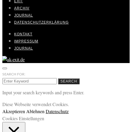
EXIT
ARCHIV
JOURNAL
DATENSCHUTZERKLÄRUNG
KONTAKT
IMPRESSUM
JOURNAL
SEARCH FOR:
SEARCH
Input your search keywords and press Enter.
Diese Webseite verwendet Cookies.
Akzeptieren
Ablehnen
Datenschutz
Cookies Einstellungen