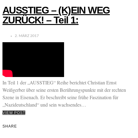
AUSSTIEG – (K)EIN WEG
ZURÜCK! – Teil 1:
2. MÄRZ 2017
In Teil 1 der „AUSSTIEG“ Reihe berichtet Christian Ernst
Weißgerber über seine ersten Berührungspunkte mit der rechten
Szene in Eisenach. Er beschreibt seine frühe Faszination für
„Nazideutschland“ und sein wachsendes…
VIEW POST
SHARE