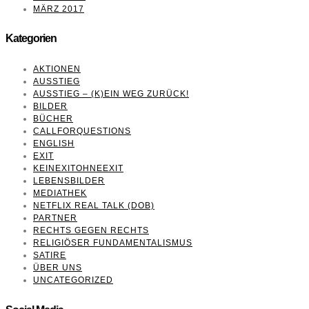
MÄRZ 2017
Kategorien
AKTIONEN
AUSSTIEG
AUSSTIEG – (K)EIN WEG ZURÜCK!
BILDER
BÜCHER
CALLFORQUESTIONS
ENGLISH
EXIT
KEINEXITOHNEEXIT
LEBENSBILDER
MEDIATHEK
NETFLIX REAL TALK (DOB)
PARTNER
RECHTS GEGEN RECHTS
RELIGIÖSER FUNDAMENTALISMUS
SATIRE
ÜBER UNS
UNCATEGORIZED