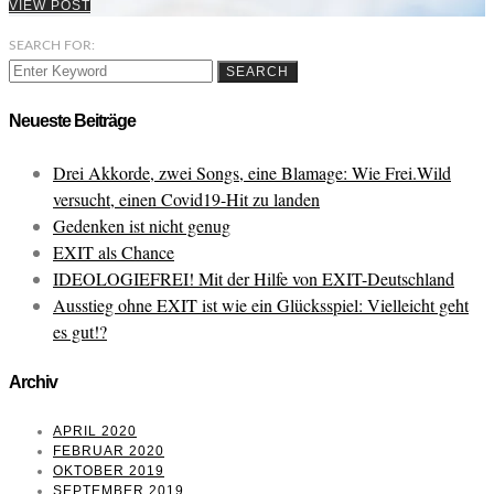
VIEW POST
SEARCH FOR:
SEARCH
Neueste Beiträge
Drei Akkorde, zwei Songs, eine Blamage: Wie Frei.Wild
versucht, einen Covid19-Hit zu landen
Gedenken ist nicht genug
EXIT als Chance
IDEOLOGIEFREI! Mit der Hilfe von EXIT-Deutschland
Ausstieg ohne EXIT ist wie ein Glücksspiel: Vielleicht geht
es gut!?
Archiv
APRIL 2020
FEBRUAR 2020
OKTOBER 2019
SEPTEMBER 2019