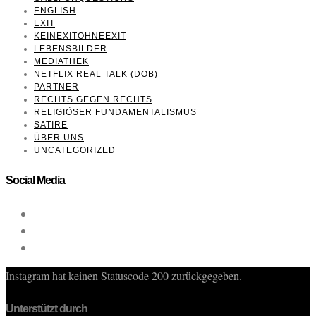
ENGLISH
EXIT
KEINEXITOHNEEXIT
LEBENSBILDER
MEDIATHEK
NETFLIX REAL TALK (DOB)
PARTNER
RECHTS GEGEN RECHTS
RELIGIÖSER FUNDAMENTALISMUS
SATIRE
ÜBER UNS
UNCATEGORIZED
Social Media
Instagram hat keinen Statuscode 200 zurückgegeben.
Unterstützt durch