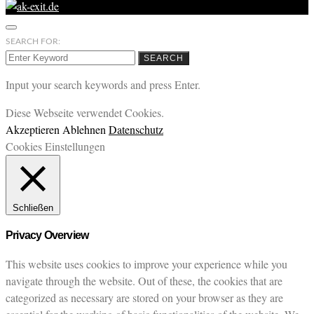
SEARCH FOR:
SEARCH
Input your search keywords and press Enter.
Diese Webseite verwendet Cookies.
Akzeptieren
Ablehnen
Datenschutz
Cookies Einstellungen
Schließen
Privacy Overview
This website uses cookies to improve your experience while you
navigate through the website. Out of these, the cookies that are
categorized as necessary are stored on your browser as they are